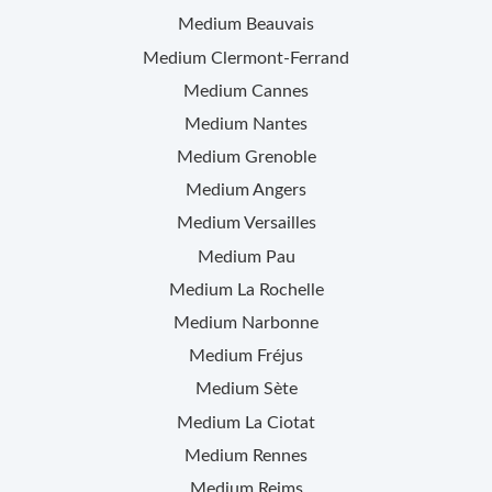
Medium
Beauvais
Medium
Clermont-Ferrand
Medium
Cannes
Medium
Nantes
Medium
Grenoble
Medium
Angers
Medium
Versailles
Medium
Pau
Medium
La Rochelle
Medium
Narbonne
Medium
Fréjus
Medium
Sète
Medium
La Ciotat
Medium
Rennes
Medium
Reims