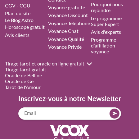
Pourquoi nous
CGV - CGU
Voyance gratuite
rejoindre
Plan du site
Voyance Discount
Le programme
Le Blog Astro
Voyance Téléphone
Super Expert
Horoscope gratuit
Voyance Chat
Avis d'experts
Avis clients
Voyance Qualité
Programme
d’affiliation
Voyance Privée
voyance
Tirage tarot et oracle en ligne gratuit
Tirage tarot gratuit
Oracle de Belline
Oracle de Gé
Tarot de l'Amour
Inscrivez-vous à notre Newsletter