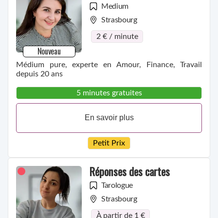
Medium
Strasbourg
2 € / minute
Nouveau
Médium pure, experte en Amour, Finance, Travail
depuis 20 ans
5 minutes gratuites
En savoir plus
Petit Prix
Réponses des cartes
Tarologue
Strasbourg
À partir de 1 €