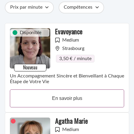
Prix par minute
Compétences
Catégories
Métiers
Ville
Evavoyance
Disponible
Medium
Strasbourg
3,50 € / minute
Nouveau
Un Accompagnement Sincère et Bienveillant à Chaque
Étape de Votre Vie
En savoir plus
Agatha Marie
Medium