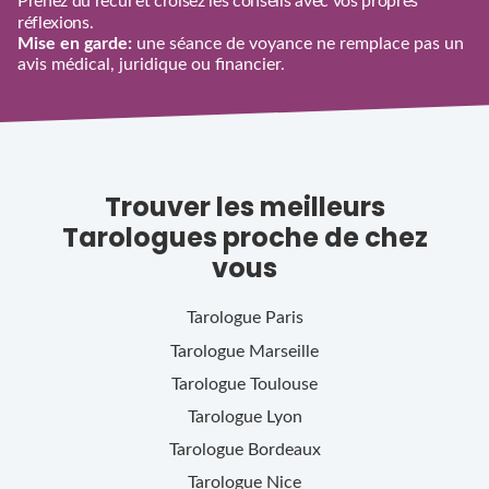
Prenez du recul et croisez les conseils avec vos propres
réflexions.
Mise en garde:
une séance de voyance ne remplace pas un
avis médical, juridique ou financier.
Trouver les meilleurs
Tarologues proche de chez
vous
Tarologue
Paris
Tarologue
Marseille
Tarologue
Toulouse
Tarologue
Lyon
Tarologue
Bordeaux
Tarologue
Nice