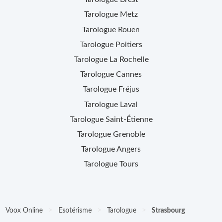
Tarologue
Metz
Tarologue
Rouen
Tarologue
Poitiers
Tarologue
La Rochelle
Tarologue
Cannes
Tarologue
Fréjus
Tarologue
Laval
Tarologue
Saint-Étienne
Tarologue
Grenoble
Tarologue
Angers
Tarologue
Tours
>
>
>
Voox Online
Esotérisme
Tarologue
Strasbourg