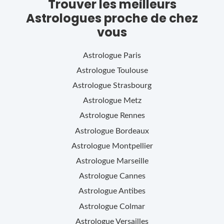
Trouver les meilleurs
Astrologues proche de chez
vous
Astrologue
Paris
Astrologue
Toulouse
Astrologue
Strasbourg
Astrologue
Metz
Astrologue
Rennes
Astrologue
Bordeaux
Astrologue
Montpellier
Astrologue
Marseille
Astrologue
Cannes
Astrologue
Antibes
Astrologue
Colmar
Astrologue
Versailles