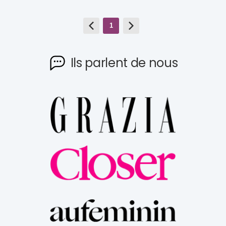
1
Ils parlent de nous