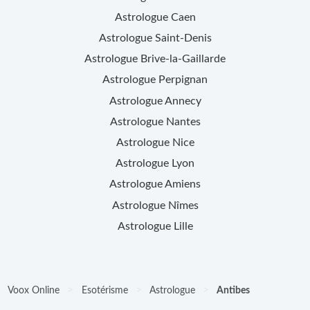
Astrologue
Caen
Astrologue
Saint-Denis
Astrologue
Brive-la-Gaillarde
Astrologue
Perpignan
Astrologue
Annecy
Astrologue
Nantes
Astrologue
Nice
Astrologue
Lyon
Astrologue
Amiens
Astrologue
Nîmes
Astrologue
Lille
>
>
>
Voox Online
Esotérisme
Astrologue
Antibes