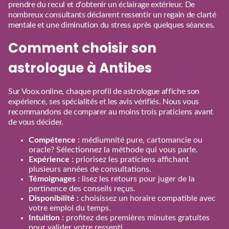
prendre du recul et d'obtenir un éclairage extérieur. De
nombreux consultants déclarent ressentir un regain de clarté
mentale et une diminution du stress après quelques séances.
Comment choisir son
astrologue à Antibes
Sur Voox.online, chaque profil de astrologue affiche son
expérience, ses spécialités et les avis vérifiés. Nous vous
recommandons de comparer au moins trois praticiens avant
de vous décider.
Compétence :
médiumnité pure, cartomancie ou
oracle? Sélectionnez la méthode qui vous parle.
Expérience :
priorisez les praticiens affichant
plusieurs années de consultations.
Témoignages :
lisez les retours pour juger de la
pertinence des conseils reçus.
Disponibilité :
choisissez un horaire compatible avec
votre emploi du temps.
Intuition :
profitez des premières minutes gratuites
pour valider votre ressenti.