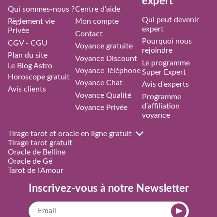
expert
Qui sommes-nous ?
Centre d'aide
Qui peut devenir
Règlement vie
Mon compte
expert
Privée
Contact
Pourquoi nous
CGV - CGU
Voyance gratuite
rejoindre
Plan du site
Voyance Discount
Le programme
Le Blog Astro
Voyance Téléphone
Super Expert
Horoscope gratuit
Voyance Chat
Avis d'experts
Avis clients
Voyance Qualité
Programme
d’affiliation
Voyance Privée
voyance
Tirage tarot et oracle en ligne gratuit
Tirage tarot gratuit
Oracle de Belline
Oracle de Gé
Tarot de l'Amour
Inscrivez-vous à notre Newsletter