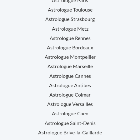
Astrologue
Paris
Astrologue
Toulouse
Astrologue
Strasbourg
Astrologue
Metz
Astrologue
Rennes
Astrologue
Bordeaux
Astrologue
Montpellier
Astrologue
Marseille
Astrologue
Cannes
Astrologue
Antibes
Astrologue
Colmar
Astrologue
Versailles
Astrologue
Caen
Astrologue
Saint-Denis
Astrologue
Brive-la-Gaillarde