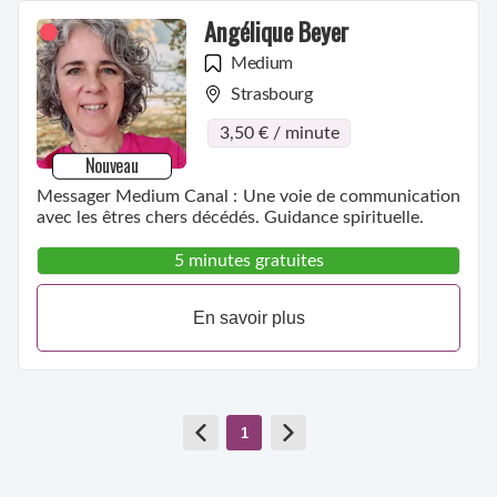
Angélique Beyer
Medium
Strasbourg
3,50 € / minute
Nouveau
Messager Medium Canal : Une voie de communication
avec les êtres chers décédés. Guidance spirituelle.
5 minutes gratuites
En savoir plus
1