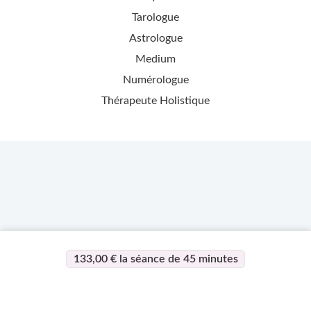
Tarologue
Astrologue
Medium
Numérologue
Thérapeute Holistique
133,00 € la séance de 45 minutes
>
>
Page d'accueil
Esotérisme
Alex