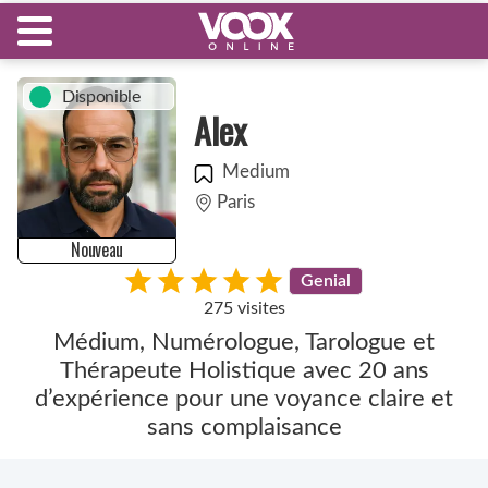
Disponible
Alex
Medium
Paris
Nouveau
Genial
275 visites
Médium, Numérologue, Tarologue et
Thérapeute Holistique avec 20 ans
d’expérience pour une voyance claire et
sans complaisance