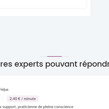
res experts pouvant répond
Fréjus
2,40 € / minute
 support, praticienne de pleine conscience