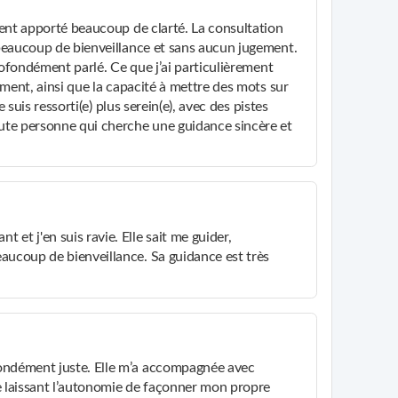
ment apporté beaucoup de clarté. La consultation
beaucoup de bienveillance et sans aucun jugement.
rofondément parlé. Ce que j’ai particulièrement
ment, ainsi que la capacité à mettre des mots sur
 suis ressorti(e) plus serein(e), avec des pistes
ute personne qui cherche une guidance sincère et
t j'en suis ravie. Elle sait me guider,
ucoup de bienveillance. Sa guidance est très
ondément juste. Elle m’a accompagnée avec
me laissant l’autonomie de façonner mon propre