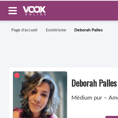
Page d'accueil
>
Esotérisme
>
Deborah Palles
Deborah Palles
Médium pur – Amou