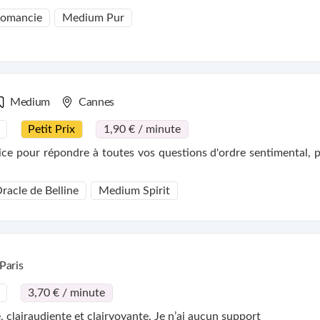
tomancie
Medium Pur
Medium
Cannes
Petit Prix
1,90 € / minute
e pour répondre à toutes vos questions d'ordre sentimental, pr
racle de Belline
Medium Spirit
Paris
3,70 € / minute
clairaudiente et clairvoyante. Je n’ai aucun support