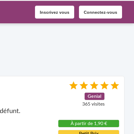
Inscrivez vous
Connectez-vous
Genial
365 visites
défunt.
À partir de 1,90 €
Petit Prix