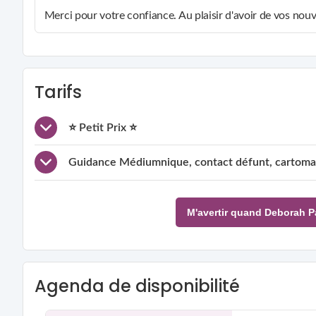
Merci pour votre confiance. Au plaisir d'avoir de vos nouv
Tarifs
⭐ Petit Prix ⭐
Guidance Médiumnique, contact défunt, cartoma
M'avertir quand Deborah P
Agenda de disponibilité