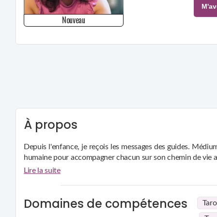
M'av
Nouveau
À propos
Depuis l'enfance, je reçois les messages des guides. Médium p
humaine pour accompagner chacun sur son chemin de vie av
Lire la suite
Domaines de compétences
Taro