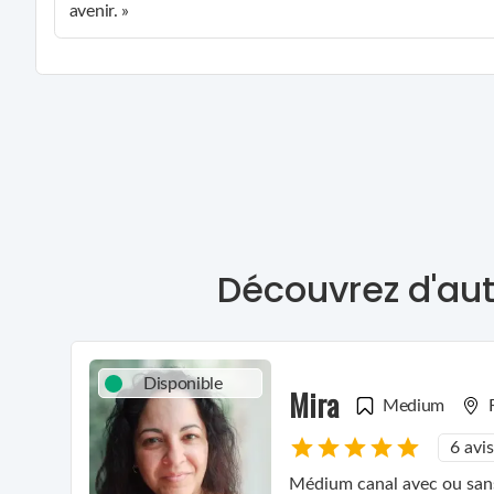
avenir. »
Découvrez d'aut
Disponible
Mira
Medium
6 avis
Médium canal avec ou sans