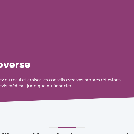
roverse
z du recul et croisez les conseils avec vos propres réflexions.
is médical, juridique ou financier.