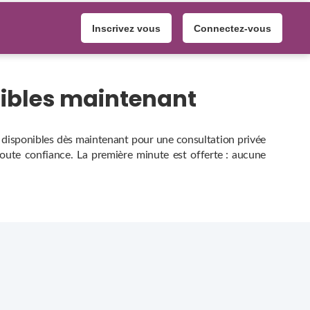
Inscrivez vous
Connectez-vous
ibles maintenant
, disponibles dès maintenant pour une consultation privée
 toute confiance. La première minute est offerte : aucune