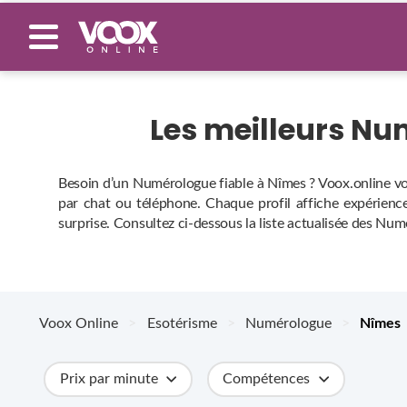
Les meilleurs N
Besoin d’un Numérologue fiable à Nîmes ? Voox.online vou
par chat ou téléphone. Chaque profil affiche expérience,
surprise. Consultez ci‑dessous la liste actualisée des Nu
Voox Online
>
Esotérisme
>
Numérologue
>
Nîmes
Prix par minute
Compétences
Catégories
Métiers
Ville