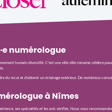
un·e numérologue
ement humain diversifié. C'est une ville ville romaine célèbre pour
ls.
du recul et d'obtenir un éclairage extérieur. De nombreux consult
mérologue à Nîmes
érience, ses spécialités et les avis vérifiés. Nous vous recommand