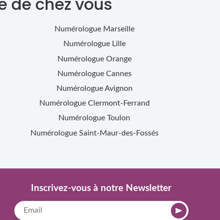
e de chez vous
Numérologue
Marseille
Numérologue
Lille
Numérologue
Orange
Numérologue
Cannes
Numérologue
Avignon
Numérologue
Clermont-Ferrand
Numérologue
Toulon
Numérologue
Saint-Maur-des-Fossés
Inscrivez-vous à notre Newsletter