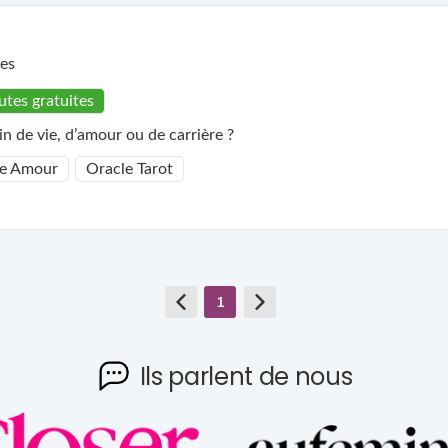
es
utes gratuites
in de vie, d’amour ou de carrière ?
e Amour
Oracle Tarot
1
Ils parlent de nous