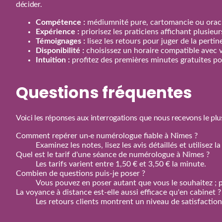
décider.
Compétence :
médiumnité pure, cartomancie ou oracl
Expérience :
priorisez les praticiens affichant plusieu
Témoignages :
lisez les retours pour juger de la perti
Disponibilité :
choisissez un horaire compatible avec 
Intuition :
profitez des premières minutes gratuites pou
Questions fréquentes
Voici les réponses aux interrogations que nous recevons le plu
Comment repérer un·e numérologue fiable à Nîmes ?
Examinez les notes, lisez les avis détaillés et utilisez
Quel est le tarif d'une séance de numérologue à Nîmes ?
Les tarifs varient entre 1,50 € et 3,50 € la minute.
Combien de questions puis‑je poser ?
Vous pouvez en poser autant que vous le souhaitez ; p
La voyance à distance est‑elle aussi efficace qu'en cabinet ?
Les retours clients montrent un niveau de satisfactio