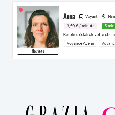
Anna
Voyant
Nîm
3,50 € / minute
5 min
Besoin d’éclaircir votre chem
Voyance Avenir
Voyanc
Nouveau