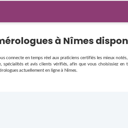
umérologues à Nîmes dispon
s connecte en temps réel aux praticiens certifiés les mieux notés
 spécialités et avis clients vérifiés, afin que vous choisissiez en
mérologues actuellement en ligne à Nîmes.