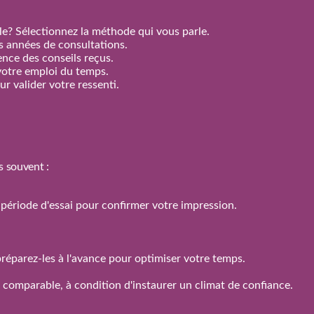
e? Sélectionnez la méthode qui vous parle.
rs années de consultations.
nence des conseils reçus.
votre emploi du temps.
r valider votre ressenti.
s souvent :
 la période d'essai pour confirmer votre impression.
réparez‑les à l'avance pour optimiser votre temps.
n comparable, à condition d'instaurer un climat de confiance.