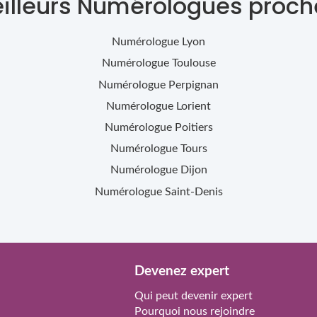
eilleurs Numérologues proch
Numérologue
Lyon
Numérologue
Toulouse
Numérologue
Perpignan
Numérologue
Lorient
Numérologue
Poitiers
Numérologue
Tours
Numérologue
Dijon
Numérologue
Saint-Denis
Devenez expert
Qui peut devenir expert
Pourquoi nous rejoindre