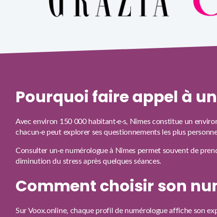
Pourquoi faire appel à 
Avec environ 150 000 habitant·e·s, Nîmes constitue un environn
chacun·e peut explorer ses questionnements les plus personne
Consulter un·e numérologue à Nîmes permet souvent de prendre 
diminution du stress après quelques séances.
Comment choisir son nu
Sur Voox.online, chaque profil de numérologue affiche son exp