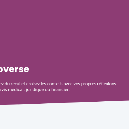
roverse
z du recul et croisez les conseils avec vos propres réflexions.
is médical, juridique ou financier.