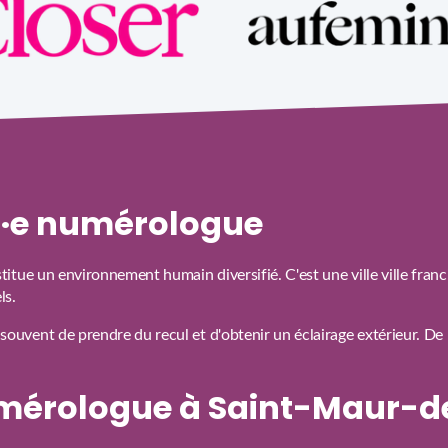
un·e numérologue
tue un environnement humain diversifié. C'est une ville ville franc
ls.
uvent de prendre du recul et d'obtenir un éclairage extérieur. De 
mérologue à Saint-Maur-d