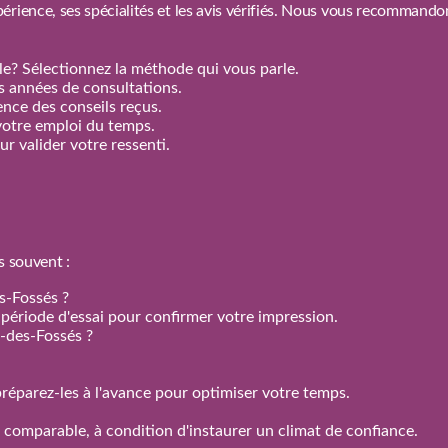
érience, ses spécialités et les avis vérifiés. Nous vous recommand
e? Sélectionnez la méthode qui vous parle.
rs années de consultations.
nence des conseils reçus.
votre emploi du temps.
r valider votre ressenti.
s souvent :
s-Fossés ?
 la période d'essai pour confirmer votre impression.
-des-Fossés ?
réparez‑les à l'avance pour optimiser votre temps.
n comparable, à condition d'instaurer un climat de confiance.