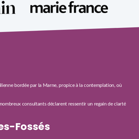
ilienne bordée par la Marne, propice à la contemplation, où
nombreux consultants déclarent ressentir un regain de clarté
es-Fossés