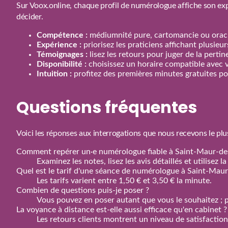
Sur Voox.online, chaque profil de numérologue affiche son exp
décider.
Compétence :
médiumnité pure, cartomancie ou oracl
Expérience :
priorisez les praticiens affichant plusieu
Témoignages :
lisez les retours pour juger de la perti
Disponibilité :
choisissez un horaire compatible avec 
Intuition :
profitez des premières minutes gratuites pou
Questions fréquentes
Voici les réponses aux interrogations que nous recevons le plu
Comment repérer un·e numérologue fiable à Saint-Maur-de
Examinez les notes, lisez les avis détaillés et utilisez
Quel est le tarif d'une séance de numérologue à Saint-Maur
Les tarifs varient entre 1,50 € et 3,50 € la minute.
Combien de questions puis‑je poser ?
Vous pouvez en poser autant que vous le souhaitez ; p
La voyance à distance est‑elle aussi efficace qu'en cabinet ?
Les retours clients montrent un niveau de satisfactio