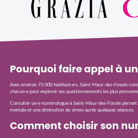
Pourquoi faire appel à 
Avec environ 75 000 habitant·e·s, Saint-Maur-des-Fossés consti
chacun·e peut explorer ses questionnements les plus personne
Consulter un·e numérologue à Saint-Maur-des-Fossés permet so
mentale et une diminution du stress après quelques séances.
Comment choisir son nu