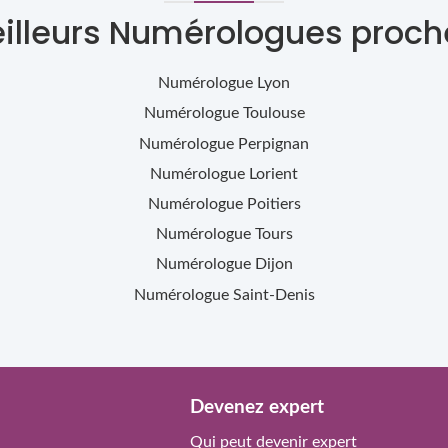
eilleurs Numérologues proch
Numérologue
Lyon
Numérologue
Toulouse
Numérologue
Perpignan
Numérologue
Lorient
Numérologue
Poitiers
Numérologue
Tours
Numérologue
Dijon
Numérologue
Saint-Denis
Devenez expert
Qui peut devenir expert