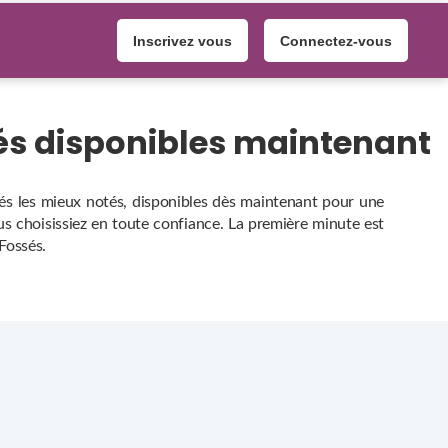
Inscrivez vous
Connectez-vous
és disponibles maintenant
és les mieux notés, disponibles dès maintenant pour une
ous choisissiez en toute confiance. La première minute est
Fossés.