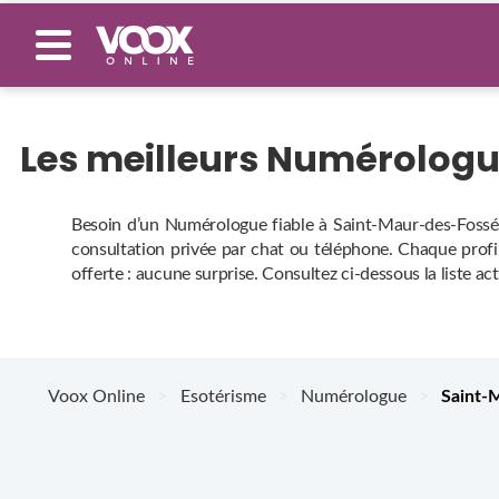
Les meilleurs Numérologu
Besoin d’un Numérologue fiable à Saint-Maur-des-Fossés
consultation privée par chat ou téléphone. Chaque profil 
offerte : aucune surprise. Consultez ci‑dessous la liste 
Voox Online
>
Esotérisme
>
Numérologue
>
Saint-
Ville