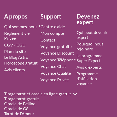
À propos
Support
Devenez
expert
Qui sommes-nous ?
Centre d'aide
Qui peut devenir
Règlement vie
Mon compte
expert
Privée
Contact
Pourquoi nous
CGV - CGU
Voyance gratuite
rejoindre
Plan du site
Voyance Discount
Le programme
Le Blog Astro
Voyance Téléphone
Super Expert
Horoscope gratuit
Voyance Chat
Avis d'experts
Avis clients
Voyance Qualité
Programme
d’affiliation
Voyance Privée
voyance
Tirage tarot et oracle en ligne gratuit
Tirage tarot gratuit
Oracle de Belline
Oracle de Gé
Tarot de l'Amour