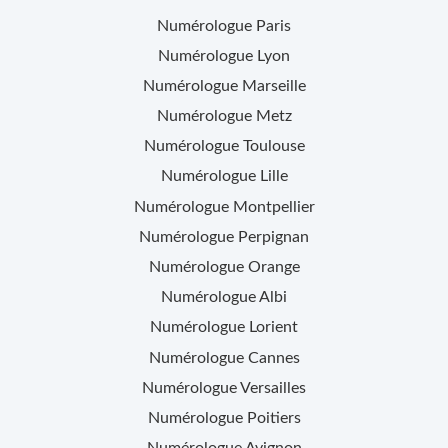
Numérologue
Paris
Numérologue
Lyon
Numérologue
Marseille
Numérologue
Metz
Numérologue
Toulouse
Numérologue
Lille
Numérologue
Montpellier
Numérologue
Perpignan
Numérologue
Orange
Numérologue
Albi
Numérologue
Lorient
Numérologue
Cannes
Numérologue
Versailles
Numérologue
Poitiers