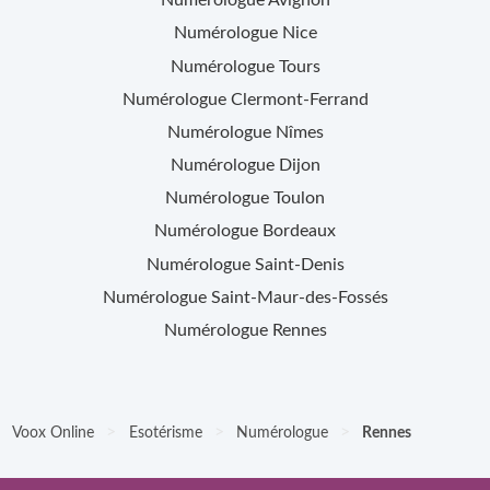
Numérologue
Avignon
Numérologue
Nice
Numérologue
Tours
Numérologue
Clermont-Ferrand
Numérologue
Nîmes
Numérologue
Dijon
Numérologue
Toulon
Numérologue
Bordeaux
Numérologue
Saint-Denis
Numérologue
Saint-Maur-des-Fossés
Numérologue
Rennes
>
>
>
Voox Online
Esotérisme
Numérologue
Rennes