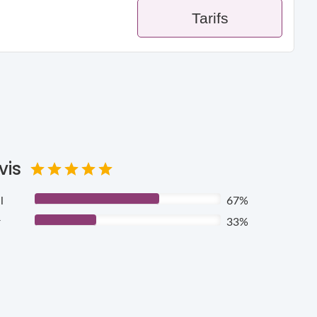
Tarifs
vis
l
67%
r
33%