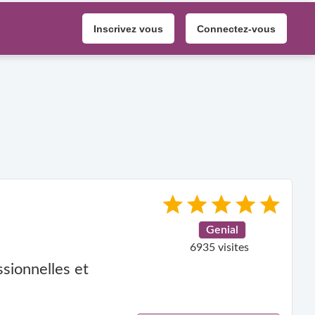
Inscrivez vous
Connectez-vous
Genial
6935 visites
ssionnelles et