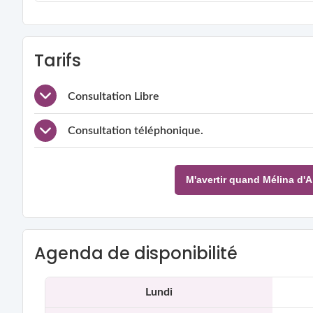
Tarifs
Consultation Libre
Consultation téléphonique.
M'avertir quand Mélina d'A
Agenda de disponibilité
Lundi