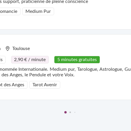
 support, praticienne de pleine conscience
tomancie
Medium Pur
m
Toulouse
is
2,90 € / minute
5 minutes gratuites
nommée Internationale. Medium pur, Tarologue, Astrologue, Gu
 des Anges, le Pendule et votre Voix.
ot des Anges
Tarot Avenir