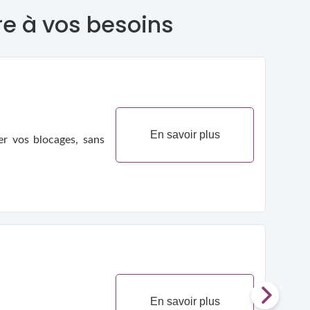
re à vos besoins
En savoir plus
En savoir plus